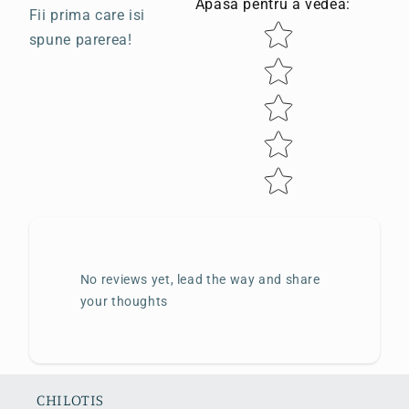
Apasa pentru a vedea
:
Fii prima care isi
Star rating
spune parerea!
No reviews yet, lead the way and share
your thoughts
CHILOTIS