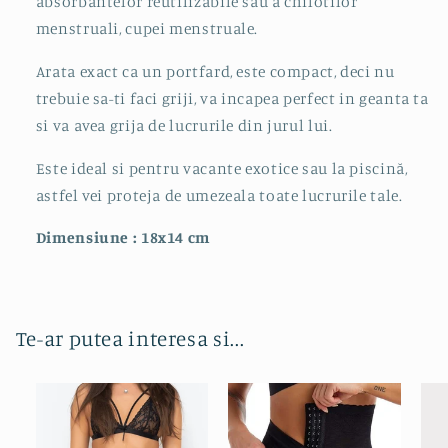
absorbantelor reutilizabile sau a chilotilor
menstruali, cupei menstruale.
Arata exact ca un portfard, este compact, deci nu
trebuie sa-ti faci griji, va incapea perfect in geanta ta
si va avea grija de lucrurile din jurul lui.
Este ideal si pentru
vacante exotice sau la piscină,
astfel vei proteja de umezeala toate lucrurile tale.
Dimensiune : 18x14 cm
Te-ar putea interesa si...