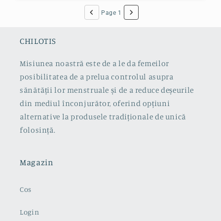
Page 1
CHILOTIS
Misiunea noastră este de a le da femeilor
posibilitatea de a prelua controlul asupra
sănătății lor menstruale și de a reduce deșeurile
din mediul înconjurător, oferind opțiuni
alternative la produsele tradiționale de unică
folosință.
Magazin
Cos
Login