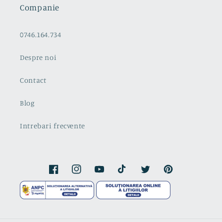
Companie
0746.164.734
Despre noi
Contact
Blog
Intrebari frecvente
Facebook
Instagram
YouTube
TikTok
Twitter
Pinterest