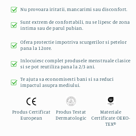
Nu provoara iritatii, mancarimi sau disconfort.
Sunt extrem de confortabili, nu se lipesc de zona
intima sau de parul pubian.
Ofera protectie impotriva scurgerilor si petelor
pana la 12ore.
Inlocuiesc complet produsele menstruale clasice
si se pot reutiliza pana la 2/3 ani.
Te ajuta sa economisesti bani si sa reduci
impactul asupra mediului.
Produs Certificat
Produs Testat
Materiale
European
Dermatologic
Certificate OEKO-
TEX®️