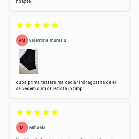
noapte
VM
valentina murariu
dupa prima testare ma declar indragostita de ei,
sa vedem cum or rezista in timp
M
Mihaela