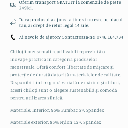
Oferim transport GRATUIT la comenzile de peste
249lei.
Daca produsul a ajuns la tine si nu este pe placul
tau, ai drept de retur legal 14 zile.
Ai nevoie de ajutor? Contacteaza-ne:
0746.164.734
Chiloții menstruali reutilizabili reprezintă o
inovație practică în categoria produselor
menstruale. Oferă confort, libertate de mișcare și
protecție de durată datorită materialelor de calitate.
Disponibili într-o gamă variată de mărimi și stiluri,
acești chiloți sunt o alegere sustenabilă și comodă
pentru utilizarea zilnică.
Materiale: Interior: 95% Bumbac 5% Spandex
Materiale exterior: 85% Nylon 15% Spandex