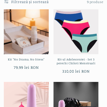
Filtrează și sortează
9 produse
Kit "No Drama, No Stress"
Kit-ul Adolescentei - Set 3
perechi Chiloti Menstruali
Preț
79,99 lei RON
Preț
310,00 lei RON
obișnuit
obișnuit