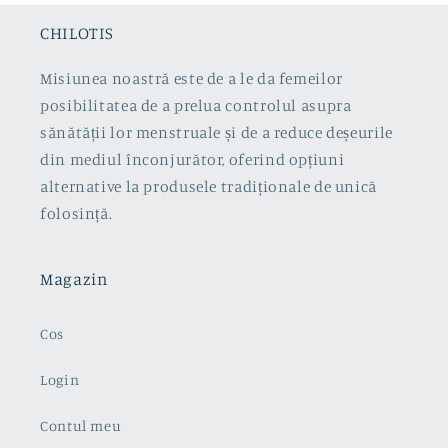
CHILOTIS
Misiunea noastră este de a le da femeilor
posibilitatea de a prelua controlul asupra
sănătății lor menstruale și de a reduce deșeurile
din mediul înconjurător, oferind opțiuni
alternative la produsele tradiționale de unică
folosință.
Magazin
Cos
Login
Contul meu