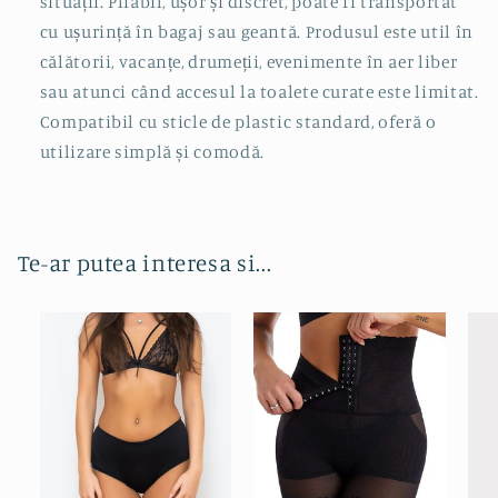
situații. Pliabil, ușor și discret, poate fi transportat
cu ușurință în bagaj sau geantă. Produsul este util în
călătorii, vacanțe, drumeții, evenimente în aer liber
sau atunci când accesul la toalete curate este limitat.
Compatibil cu sticle de plastic standard, oferă o
utilizare simplă și comodă.
Te-ar putea interesa si...