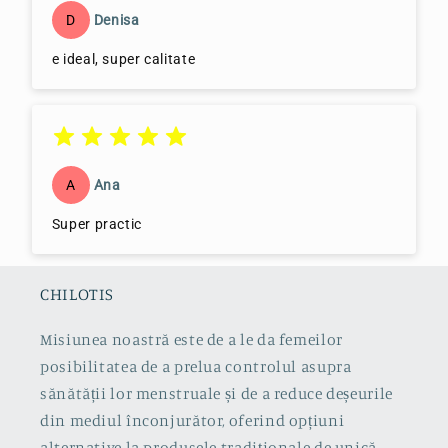
D
Denisa
e ideal, super calitate
A
Ana
Super practic
CHILOTIS
Misiunea noastră este de a le da femeilor
posibilitatea de a prelua controlul asupra
sănătății lor menstruale și de a reduce deșeurile
din mediul înconjurător, oferind opțiuni
alternative la produsele tradiționale de unică