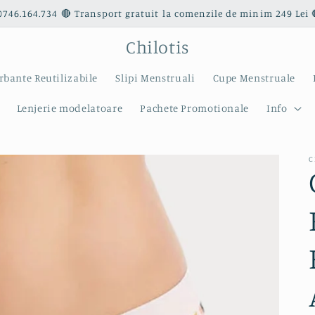
0746.164.734 🔴 Transport gratuit la comenzile de minim 249 Lei 
Chilotis
rbante Reutilizabile
Slipi Menstruali
Cupe Menstruale
Lenjerie modelatoare
Pachete Promotionale
Info
C