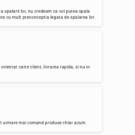
a spalarii lor, nu credeam ca voi putea spala
ste cu mult preconceptia legata de spalarea lor.
rientat catre client, livrarea rapida, si nu in
ept urmare mai comand produse chiar acum.