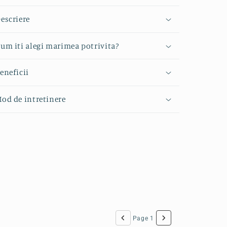
escriere
um iti alegi marimea potrivita?
eneficii
od de intretinere
Page 1