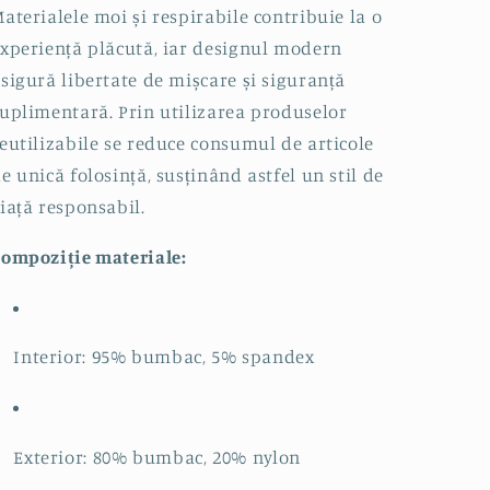
aterialele moi și respirabile contribuie la o
xperiență plăcută, iar designul modern
sigură libertate de mișcare și siguranță
uplimentară. Prin utilizarea produselor
eutilizabile se reduce consumul de articole
e unică folosință, susținând astfel un stil de
iață responsabil.
ompoziție materiale:
Interior: 95% bumbac, 5% spandex
Exterior: 80% bumbac, 20% nylon