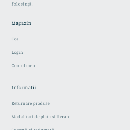
folosință.
Magazin
Cos
Login
Contul meu
Informatii
Returnare produse
Modalitati de plata si livrare
Sugestii si reclamatii