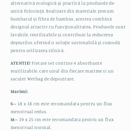
alternativă ecologică și practică la produsele de
unică folosință. Realizate din materiale precum
bumbacul și fibra de bambus, acestea combină
designul atractiv cu funcționalitatea. Produsele sunt
lavabile, reutilizabile și contribuie la reducerea
deșeurilor, oferind o soluție sustenabilă și comodă
pentru utilizarea zilnică.
ATENTIE!
Fiecare set contine 4 absorbante
reutilizabile, cate unul din fiecare marime si un
saculet Wetbag de depozitare.
Marimi:
S
–
18 x 18 cm este recomandata pentru un flux
menstrual redus.
M
–
19
x 25 cm este recomandata pentru un flux
menstrual normal.