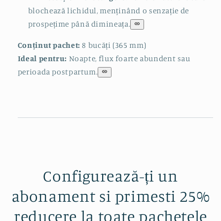
blochează lichidul, menținând o senzație de
prospețime până dimineața.
Conținut pachet:
8 bucăți (365 mm)
Ideal pentru:
Noapte, flux foarte abundent sau
perioada postpartum.
Configurează-ți un
abonament si primesti 25%
reducere la toate pachetele