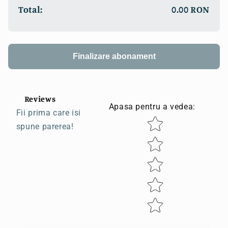
Total:
0.00 RON
Finalizare abonament
Reviews
Apasa pentru a vedea
:
Fii prima care isi
Star rating
spune parerea!