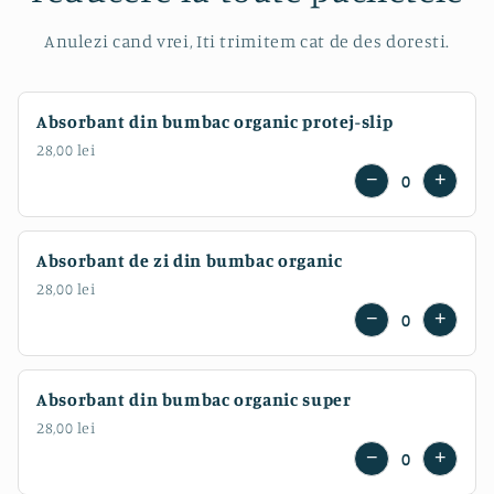
Anulezi cand vrei, Iti trimitem cat de des doresti.
Absorbant din bumbac organic protej-slip
28,00 lei
−
+
0
Absorbant de zi din bumbac organic
28,00 lei
−
+
0
Absorbant din bumbac organic super
28,00 lei
−
+
0