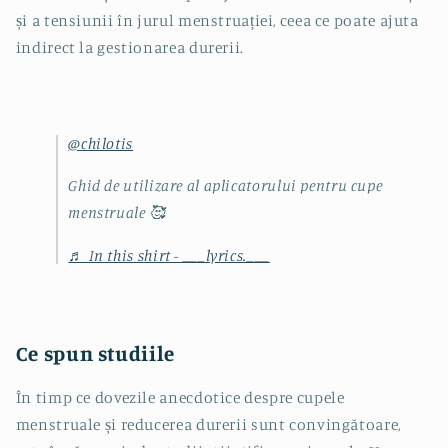
și a tensiunii în jurul menstruației, ceea ce poate ajuta
indirect la gestionarea durerii.
@chilotis
Ghid de utilizare al aplicatorului pentru cupe
menstruale 🥰
♬ In this shirt - ___lyrics.___
Ce spun studiile
În timp ce dovezile anecdotice despre cupele
menstruale și reducerea durerii sunt convingătoare,