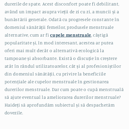
durerile de spate. Acest disconfort poate fi debilitant,
având un impact asupra vieții de zi cu zi, a muncii și a
bunăstării generale. Odată cu progresele constante în
domeniul sănătății femeilor, produsele menstruale
alternative, cum ar fi
cupele menstruale
, câștigă
popularitate și, în mod interesant, acestea ar putea
oferi mai mult decât o alternativă ecologică la
tampoane și absorbante. Există o discuție în creștere
atât în rândul utilizatoarelor, cât și al profesioniștilor
din domeniul sănătății, cu privire la beneficiile
potențiale ale cupelor menstruale în gestionarea
durerilor menstruale. Dar cum poate o cupă menstruală
să ajute eventual la ameliorarea durerilor menstruale?
Haideți să aprofundăm subiectul și să despachetăm
dovezile.