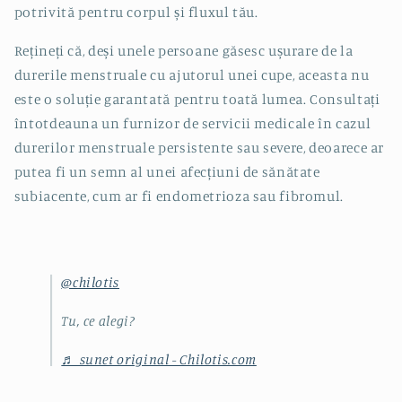
potrivită pentru corpul și fluxul tău.
Rețineți că, deși unele persoane găsesc ușurare de la
durerile menstruale cu ajutorul unei cupe, aceasta nu
este o soluție garantată pentru toată lumea. Consultați
întotdeauna un furnizor de servicii medicale în cazul
durerilor menstruale persistente sau severe, deoarece ar
putea fi un semn al unei afecțiuni de sănătate
subiacente, cum ar fi endometrioza sau fibromul.
@chilotis
Tu, ce alegi?
♬ sunet original - Chilotis.com