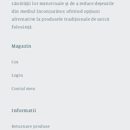
sănătății lor menstruale și de a reduce deșeurile
din mediul înconjurător, oferind opțiuni
alternative la produsele tradiționale de unică
folosință.
Magazin
Cos
Login
Contul meu
Informatii
Returnare produse