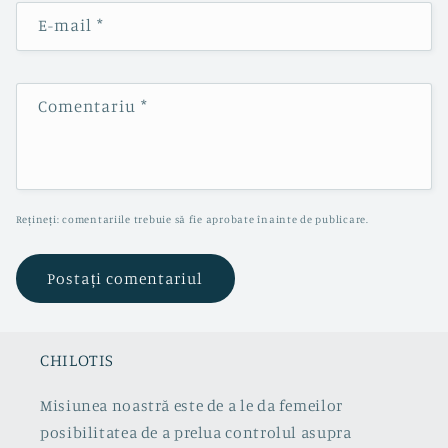
E-mail
*
Comentariu
*
Rețineți: comentariile trebuie să fie aprobate înainte de publicare.
CHILOTIS
Misiunea noastră este de a le da femeilor
posibilitatea de a prelua controlul asupra