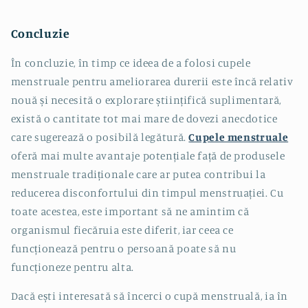
Concluzie
În concluzie, în timp ce ideea de a folosi cupele
menstruale pentru ameliorarea durerii este încă relativ
nouă și necesită o explorare științifică suplimentară,
există o cantitate tot mai mare de dovezi anecdotice
care sugerează o posibilă legătură.
Cupele menstruale
oferă mai multe avantaje potențiale față de produsele
menstruale tradiționale care ar putea contribui la
reducerea disconfortului din timpul menstruației. Cu
toate acestea, este important să ne amintim că
organismul fiecăruia este diferit, iar ceea ce
funcționează pentru o persoană poate să nu
funcționeze pentru alta.
Dacă ești interesată să încerci o cupă menstruală, ia în