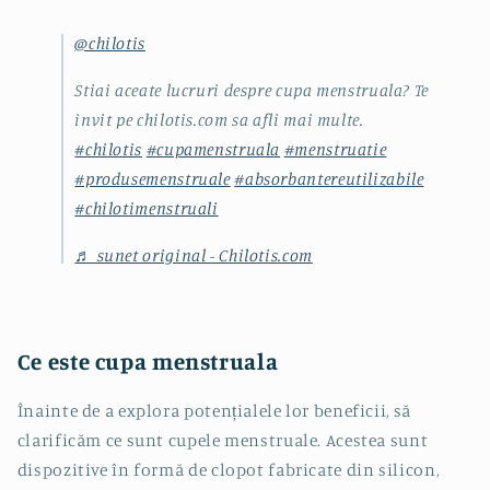
@chilotis
Stiai aceate lucruri despre cupa menstruala? Te
invit pe chilotis.com sa afli mai multe.
#chilotis
#cupamenstruala
#menstruatie
#produsemenstruale
#absorbantereutilizabile
#chilotimenstruali
♬ sunet original - Chilotis.com
Ce este cupa menstruala
Înainte de a explora potențialele lor beneficii, să
clarificăm ce sunt cupele menstruale. Acestea sunt
dispozitive în formă de clopot fabricate din silicon,