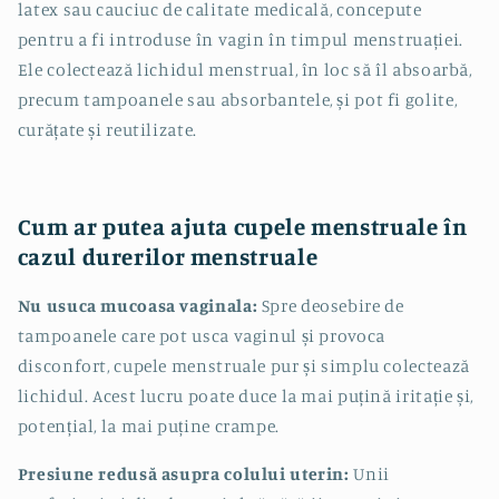
latex sau cauciuc de calitate medicală, concepute
pentru a fi introduse în vagin în timpul menstruației.
Ele colectează lichidul menstrual, în loc să îl absoarbă,
precum tampoanele sau absorbantele, și pot fi golite,
curățate și reutilizate.
Cum ar putea ajuta cupele menstruale în
cazul durerilor menstruale
Nu usuca mucoasa vaginala:
Spre deosebire de
tampoanele care pot usca vaginul și provoca
disconfort, cupele menstruale pur și simplu colectează
lichidul. Acest lucru poate duce la mai puțină iritație și,
potențial, la mai puține crampe.
Presiune redusă asupra colului uterin:
Unii