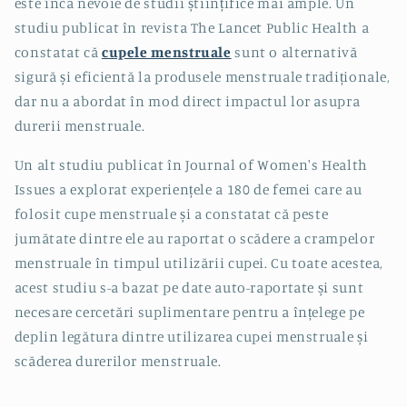
este încă nevoie de studii științifice mai ample. Un
studiu publicat în revista The Lancet Public Health a
constatat că
cupele menstruale
sunt o alternativă
sigură și eficientă la produsele menstruale tradiționale,
dar nu a abordat în mod direct impactul lor asupra
durerii menstruale.
Un alt studiu publicat în Journal of Women's Health
Issues a explorat experiențele a 180 de femei care au
folosit cupe menstruale și a constatat că peste
jumătate dintre ele au raportat o scădere a crampelor
menstruale în timpul utilizării cupei. Cu toate acestea,
acest studiu s-a bazat pe date auto-raportate și sunt
necesare cercetări suplimentare pentru a înțelege pe
deplin legătura dintre utilizarea cupei menstruale și
scăderea durerilor menstruale.