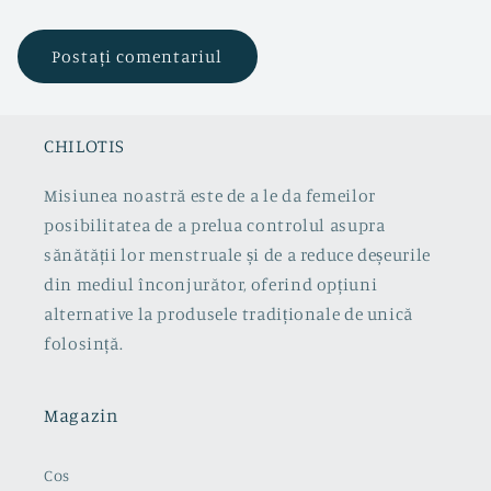
CHILOTIS
Misiunea noastră este de a le da femeilor
posibilitatea de a prelua controlul asupra
sănătății lor menstruale și de a reduce deșeurile
din mediul înconjurător, oferind opțiuni
alternative la produsele tradiționale de unică
folosință.
Magazin
Cos