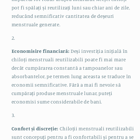
pot fi spălați și reutilizați luni sau chiar ani de zile,
reducând semnificativ cantitatea de deșeuri
menstruale generate.
Economisire financiară:
Deși investiția inițială în
chiloți menstruali reutilizabili poate fi mai mare
decât cumpărarea constantă a tampoanelor sau
absorbantelor, pe termen lung aceasta se traduce în
economii semnificative. Fără a mai fi nevoie să
cumpărați produse menstruale lunar, puteți
economisi sume considerabile de bani.
Confort și discreție:
Chiloții menstruali reutilizabili
sunt concepuți pentru a fi confortabili și pentru a se