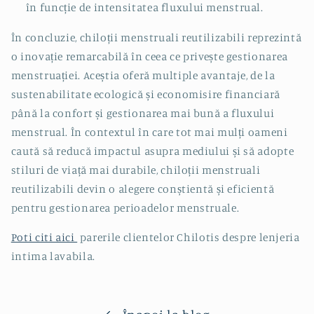
în funcție de intensitatea fluxului menstrual.
În concluzie, chiloții menstruali reutilizabili reprezintă
o inovație remarcabilă în ceea ce privește gestionarea
menstruației. Aceștia oferă multiple avantaje, de la
sustenabilitate ecologică și economisire financiară
până la confort și gestionarea mai bună a fluxului
menstrual. În contextul în care tot mai mulți oameni
caută să reducă impactul asupra mediului și să adopte
stiluri de viață mai durabile, chiloții menstruali
reutilizabili devin o alegere conștientă și eficientă
pentru gestionarea perioadelor menstruale.
Poti citi aici
parerile clientelor Chilotis despre lenjeria
intima lavabila.