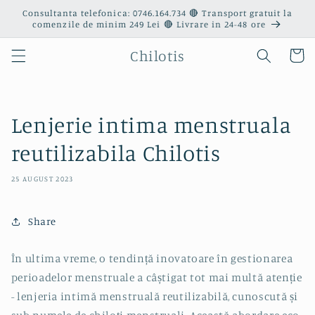
Salt la
Consultanta telefonica: 0746.164.734 🔴 Transport gratuit la
conținut
comenzile de minim 249 Lei 🔴 Livrare in 24-48 ore
Chilotis
Coș
Lenjerie intima menstruala
reutilizabila Chilotis
25 AUGUST 2023
Share
În ultima vreme, o tendință inovatoare în gestionarea
perioadelor menstruale a câștigat tot mai multă atenție
- lenjeria intimă menstruală reutilizabilă, cunoscută și