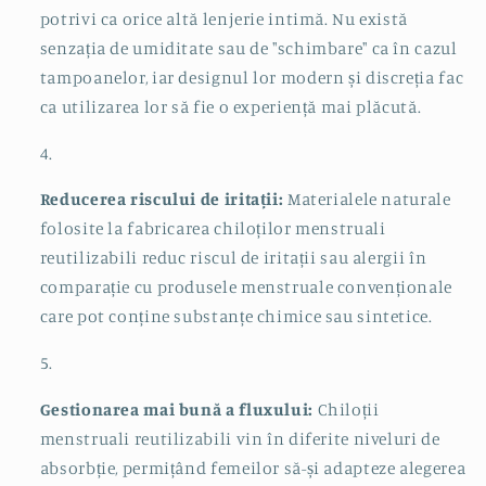
potrivi ca orice altă lenjerie intimă. Nu există
senzația de umiditate sau de "schimbare" ca în cazul
tampoanelor, iar designul lor modern și discreția fac
ca utilizarea lor să fie o experiență mai plăcută.
Reducerea riscului de iritații:
Materialele naturale
folosite la fabricarea chiloților menstruali
reutilizabili reduc riscul de iritații sau alergii în
comparație cu produsele menstruale convenționale
care pot conține substanțe chimice sau sintetice.
Gestionarea mai bună a fluxului:
Chiloții
menstruali reutilizabili vin în diferite niveluri de
absorbție, permițând femeilor să-și adapteze alegerea