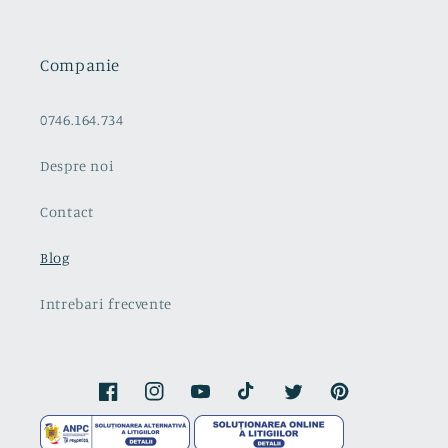
Companie
0746.164.734
Despre noi
Contact
Blog
Intrebari frecvente
Facebook
Instagram
YouTube
TikTok
Twitter
Pinterest