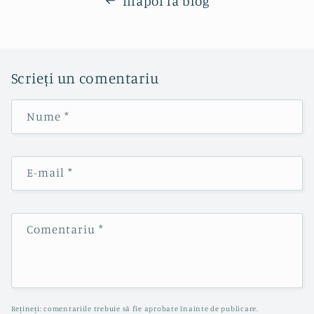
Înapoi la blog
Scrieți un comentariu
Nume
*
E-mail
*
Comentariu
*
Rețineți: comentariile trebuie să fie aprobate înainte de publicare.