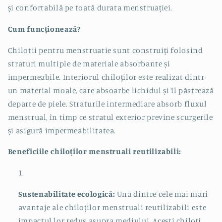
și confortabilă pe toată durata menstruației.
Cum funcționează?
Chilotii pentru menstruatie
sunt construiți folosind
straturi multiple de materiale absorbante și
impermeabile. Interiorul chiloților este realizat dintr-
un material moale, care absoarbe lichidul și îl păstrează
departe de piele. Straturile intermediare absorb fluxul
menstrual, în timp ce stratul exterior previne scurgerile
și asigură impermeabilitatea.
Beneficiile chiloților menstruali reutilizabili:
Sustenabilitate ecologică:
Una dintre cele mai mari
avantaje ale chiloților menstruali reutilizabili este
impactul lor redus asupra mediului. Acești chiloți