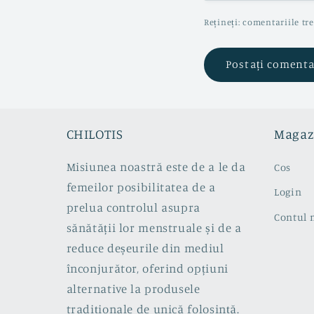
Rețineți: comentariile tr
CHILOTIS
Magaz
Misiunea noastră este de a le da
Cos
femeilor posibilitatea de a
Login
prelua controlul asupra
Contul
sănătății lor menstruale și de a
reduce deșeurile din mediul
înconjurător, oferind opțiuni
alternative la produsele
tradiționale de unică folosință.