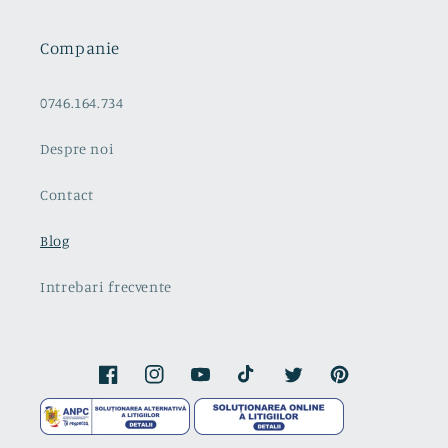
Companie
0746.164.734
Despre noi
Contact
Blog
Intrebari frecvente
Facebook
Instagram
YouTube
TikTok
Twitter
Pinterest