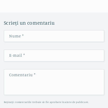
Scrieți un comentariu
Nume
*
E-mail
*
Comentariu
*
Rețineți: comentariile trebuie să fie aprobate înainte de publicare.