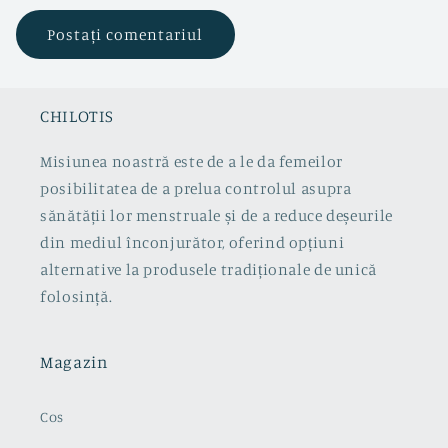
CHILOTIS
Misiunea noastră este de a le da femeilor
posibilitatea de a prelua controlul asupra
sănătății lor menstruale și de a reduce deșeurile
din mediul înconjurător, oferind opțiuni
alternative la produsele tradiționale de unică
folosință.
Magazin
Cos