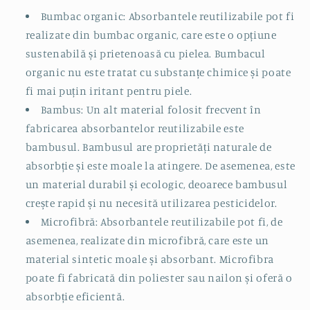
Bumbac organic: Absorbantele reutilizabile pot fi
realizate din bumbac organic, care este o opțiune
sustenabilă și prietenoasă cu pielea. Bumbacul
organic nu este tratat cu substanțe chimice și poate
fi mai puțin iritant pentru piele.
Bambus: Un alt material folosit frecvent în
fabricarea absorbantelor reutilizabile este
bambusul. Bambusul are proprietăți naturale de
absorbție și este moale la atingere. De asemenea, este
un material durabil și ecologic, deoarece bambusul
crește rapid și nu necesită utilizarea pesticidelor.
Microfibră: Absorbantele reutilizabile pot fi, de
asemenea, realizate din microfibră, care este un
material sintetic moale și absorbant. Microfibra
poate fi fabricată din poliester sau nailon și oferă o
absorbție eficientă.